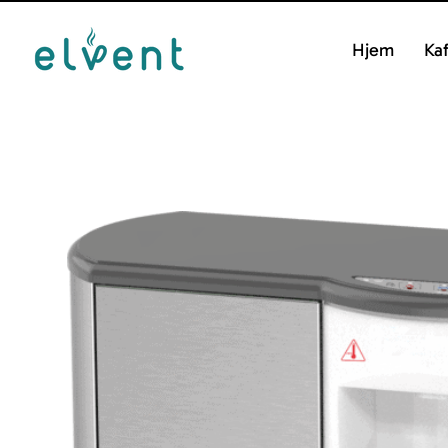
Hjem
Ka