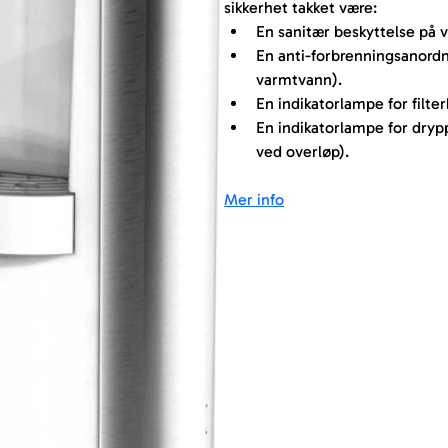
sikkerhet takket være:
En sanitær beskyttelse på 
En anti-forbrenningsanordn
varmtvann).
En indikatorlampe for filter
En indikatorlampe for dryp
ved overløp).
Mer info