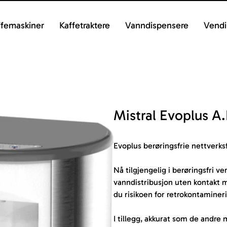
ffemaskiner
Kaffetraktere
Vanndispensere
Vendi
Mistral Evoplus A.
Evoplus berøringsfrie nettverks
Nå tilgjengelig i berøringsfri ve
vanndistribusjon uten kontakt 
du risikoen for retrokontaminer
I tillegg, akkurat som de andre 